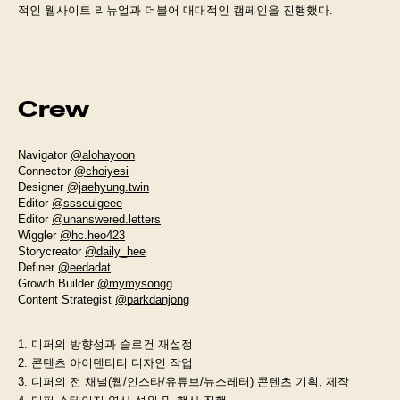
적인 웹사이트 리뉴얼과 더불어 대대적인 캠페인을 진행했다.
Crew
Navigator
@alohayoon
Connector
@choiyesi
Designer
@jaehyung.twin
Editor
@ssseulgeee
Editor
@unanswered.letters
Wiggler
@hc.heo423
Storycreator
@daily_hee
Definer
@eedadat
Growth Builder
@mymysongg
Content Strategist
@parkdanjong
1. 디퍼의 방향성과 슬로건 재설정
2. 콘텐츠 아이덴티티 디자인 작업
3. 디퍼의 전 채널(웹/인스타/유튜브/뉴스레터) 콘텐츠 기획, 제작