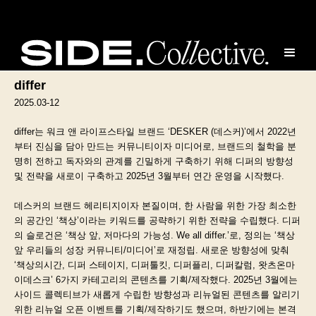
Client
differ
2025.03-12
differ는 워크 앤 라이프스타일 브랜드 ‘DESKER (데스커)’에서 2022년
부터 진심을 담아 만드는 커뮤니티이자 미디어로, 브랜드의 철학을 분
명히 전하고 독자와의 관계를 긴밀하게 구축하기 위해 디퍼의 방향성
및 전략을 새로이 구축하고 2025년 3월부터 연간 운영을 시작했다.
데스커의 브랜드 헤리티지이자 본질이며, 한 사람을 위한 가장 최소한
의 공간인 ‘책상’이라는 키워드를 공략하기 위한 전략을 수립했다. 디퍼
의 슬로건은 ‘책상 앞, 저마다의 가능성. We all differ.’로, 정의는 ‘책상
앞 우리들의 성장 커뮤니티/미디어’로 재정립. 새로운 방향성에 맞춰
‘책상의시간, 디퍼 스테이지, 디퍼툴킷, 디퍼플리, 디퍼칼럼, 왓츠온마
이데스크’ 6가지 카테고리의 콘텐츠를 기획/제작했다. 2025년 3월에는
사이드 콜렉티브가 새롭게 수립한 방향성과 리뉴얼된 콘텐츠를 알리기
위한 리뉴얼 오픈 이벤트를 기획/제작하기도 했으며, 하반기에는 본격