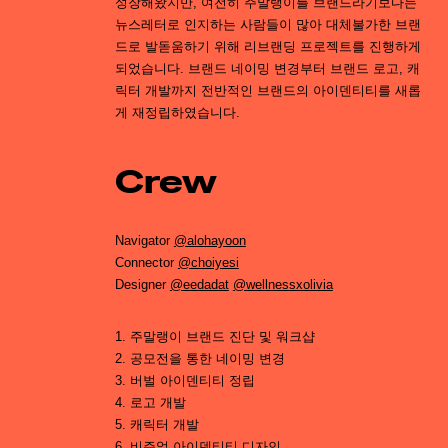
성장해왔지만, 여전히 주말랭이를 브랜드라기보다는
뉴스레터로 인지하는 사람들이 많아 대체불가한 브랜
드로 발돋움하기 위해 리브랜딩 프로젝트를 진행하게
되었습니다. 브랜드 네이밍 변경부터 브랜드 로고, 캐
릭터 개발까지 전반적인 브랜드의 아이덴티티를 새롭
게 재정립하였습니다.
Crew
Navigator
@alohayoon
Connector
@choiyesi
Designer
@eedadat
@wellnessxolivia
1. 주말랭이 브랜드 진단 및 워크샵
2. 공모전을 통한 네이밍 변경
3. 버벌 아이덴티티 정립
4. 로고 개발
5. 캐릭터 개발
6. 비주얼 아이덴티티 디자인